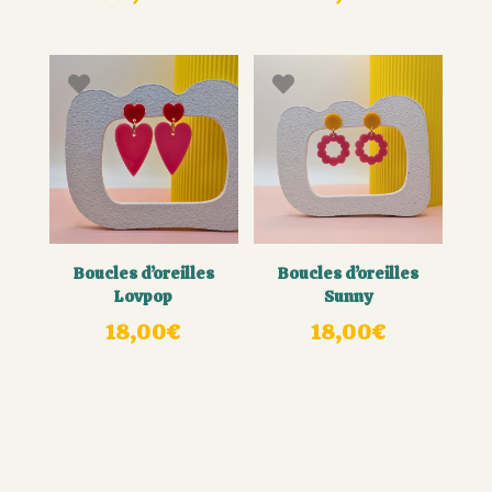
Boucles d’oreilles
Boucles d’oreilles
Lovpop
Sunny
18,00
€
18,00
€