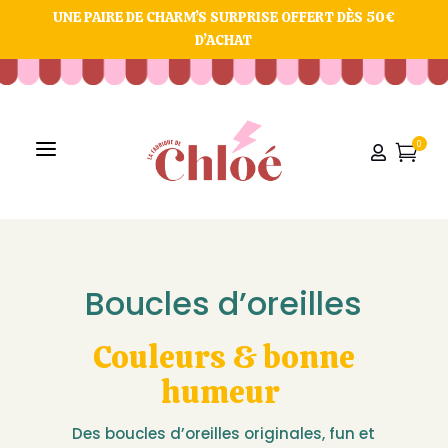
UNE PAIRE DE CHARM’S SURPRISE OFFERT DÈS 50€
D’ACHAT
a
0


Boucles d’oreilles
Couleurs & bonne
humeur
Des boucles d’oreilles originales, fun et