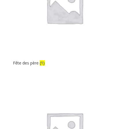
Fête des père
(1)