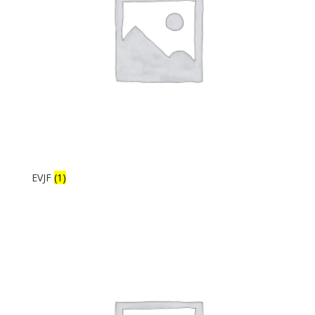
EVJF
(1)