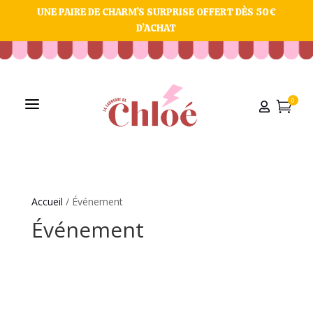
UNE PAIRE DE CHARM’S SURPRISE OFFERT DÈS 50€
D’ACHAT
a
0


Accueil
/ Événement
Événement