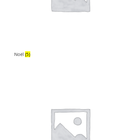
Noël
(5)