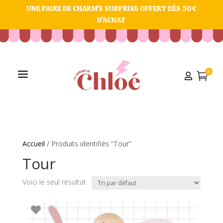
UNE PAIRE DE CHARM’S SURPRISE OFFERT DÈS 50€
D’ACHAT
a
0


Accueil
/ Produits identifiés “Tour”
Tour
Voici le seul résultat