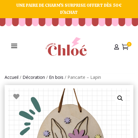
UNE PAIRE DE CHARM’S SURPRISE OFFERT DÈS 50€
D’ACHAT
a
0


Accueil
/
Décoration
/
En bois
/ Pancarte – Lapin