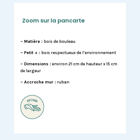
Zoom sur la pancarte
– Matière :
bois de bouleau
– Petit + :
bois respectueux de l’environnement
– Dimensions :
environ 21 cm de hauteur x 15 cm
de largeur
– Accroche mur :
ruban