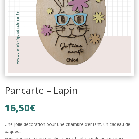
Pancarte – Lapin
16,50
€
Une jolie décoration pour une chambre d’enfant, un cadeau de
pâques…
Vous pouvez la personnaliser avec la phrase de votre choix